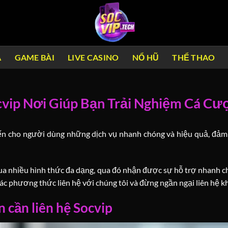
Á
GAME BÀI
LIVE CASINO
NỔ HŨ
THỂ THAO
cvip Nơi Giúp Bạn Trải Nghiệm Cá Cư
n cho người dùng những dịch vụ nhanh chóng và hiệu quả, đảm 
 qua nhiều hình thức đa dạng, qua đó nhận được sự hỗ trợ nhanh 
c phương thức liên hệ với chúng tôi và đừng ngần ngại liên hệ kh
 cần liên hệ Socvip