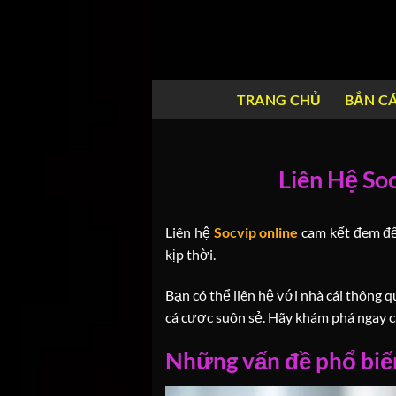
Bỏ
qua
nội
dung
TRANG CHỦ
BẮN C
Liên Hệ So
Liên hệ
Socvip online
cam kết đem đế
kịp thời.
Bạn có thể liên hệ với nhà cái thông
cá cược suôn sẻ. Hãy khám phá ngay cá
Những vấn đề phổ biến