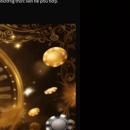
 phương thức liên hệ phù hợp.