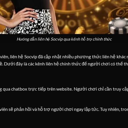
Hướng dẫn liên hệ Socvip qua kênh hỗ trợ chính thức
 viên, liên hệ Socvip đã cập nhật nhiều phương thức liên hệ khác
ề. Dưới đây là các kênh liên hệ chính thức để người chơi có thể 
g qua chatbox trực tiếp trên website. Người chơi chỉ cần truy cậ
 viên sẽ phản hồi và hỗ trợ người chơi ngay lập tức. Tuy nhiên, tr