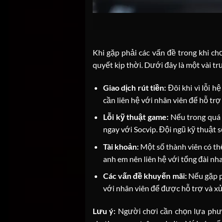
Khi gặp phải các vấn đề trong khi ch
quyết kịp thời. Dưới đây là một vài t
Giao dịch rút tiền:
Đôi khi vì lỗi h
cần liên hệ với nhân viên để hỗ tr
Lỗi kỹ thuật game:
Nếu trong quá t
ngay với Socvip. Đội ngũ kỹ thuật
Tài khoản:
Một số thành viên có th
anh em nên liên hệ với tổng đài nh
Các vấn đề khuyến mãi:
Nếu gặp p
với nhân viên để được hỗ trợ và xử
Lưu ý:
Người chơi cần chọn lựa phươ