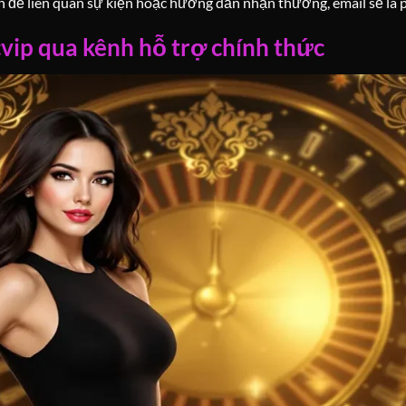
ấn đề liên quan sự kiện hoặc hướng dẫn nhận thưởng, email sẽ là
vip qua kênh hỗ trợ chính thức