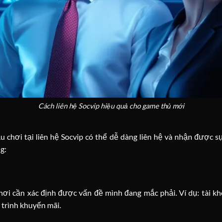
Cách liên hệ Socvip hiệu quả cho game thủ mới
chơi tại liên hệ Socvip có thể dễ dàng liên hệ và nhận được s
g:
chơi cần xác định được vấn đề mình đang mắc phải. Ví dụ: tài kh
trình khuyến mãi.