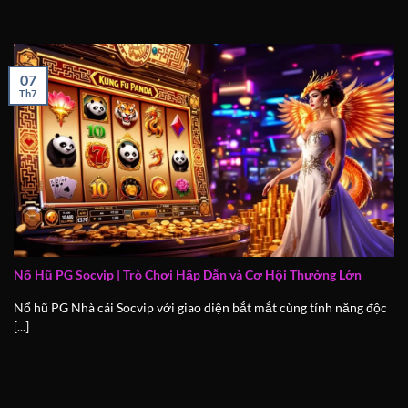
07
Th7
Nổ Hũ PG Socvip | Trò Chơi Hấp Dẫn và Cơ Hội Thưởng Lớn
Nổ hũ PG Nhà cái Socvip với giao diện bắt mắt cùng tính năng độc
[...]