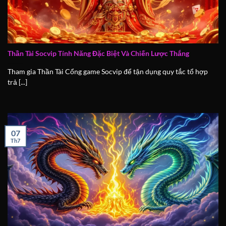
Thần Tài Socvip Tính Năng Đặc Biệt Và Chiến Lược Thắng
Tham gia Thần Tài Cổng game Socvip để tận dụng quy tắc tổ hợp
trả [...]
07
Th7