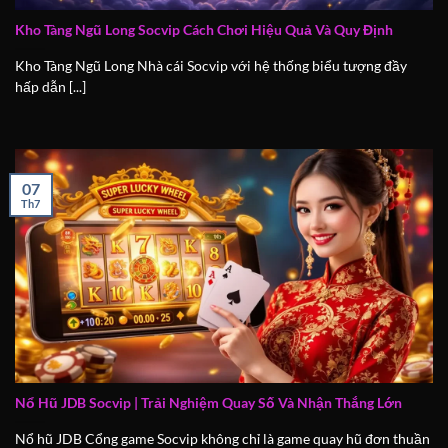
Kho Tàng Ngũ Long Socvip Cách Chơi Hiệu Quả Và Quy Định
Kho Tàng Ngũ Long Nhà cái Socvip với hệ thống biểu tượng đầy
hấp dẫn [...]
07
Th7
Nổ Hũ JDB Socvip | Trải Nghiệm Quay Số Và Nhận Thắng Lớn
Nổ hũ JDB Cổng game Socvip không chỉ là game quay hũ đơn thuần