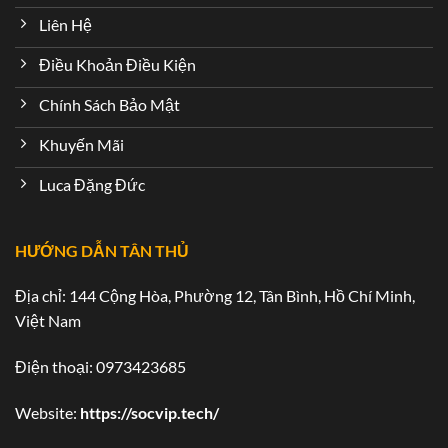
Liên Hệ
Điều Khoản Điều Kiện
Chính Sách Bảo Mật
Khuyến Mãi
Luca Đặng Đức
HƯỚNG DẪN TÂN THỦ
Địa chỉ:
144 Cộng Hòa, Phường 12, Tân Bình, Hồ Chí Minh,
Việt Nam
Điện thoại: 0973423685
Website:
https://socvip.tech/