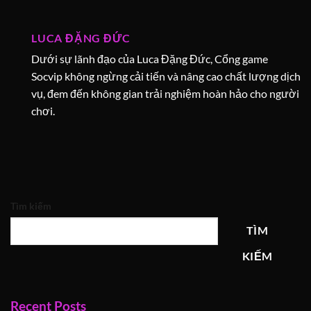
LUCA ĐẶNG ĐỨC
Dưới sự lãnh đạo của Luca Đặng Đức, Cổng game
Socvip không ngừng cải tiến và nâng cao chất lượng dịch
vụ, đem đến không gian trải nghiệm hoàn hảo cho người
chơi.
Tìm kiếm
TÌM
KIẾM
Recent Posts