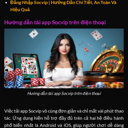
Đăng Nhập Socvip | Hướng Dẫn Chi Tiết, An Toàn Và
Hiệu Quả
Hướng dẫn tải app Socvip trên điện thoại
Hướng dẫn tải app Socvip trên điện thoại
Việc tải app Socvip vô cùng đơn giản và chỉ mất vài phút thao
tác. Ứng dụng hiện hỗ trợ đầy đủ trên cả hai hệ điều hành
phổ biến nhất là Android và iOS, giúp người chơi dễ dàng