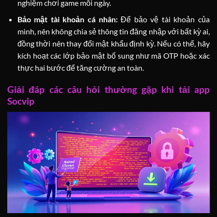
nghiệm chơi game mỗi ngày.
Bảo mật tài khoản cá nhân:
Để bảo vệ tài khoản của
mình, nên không chia sẻ thông tin đăng nhập với bất kỳ ai,
đồng thời nên thay đổi mật khẩu định kỳ. Nếu có thể, hãy
kích hoạt các lớp bảo mật bổ sung như mã OTP hoặc xác
thực hai bước để tăng cường an toàn.
Giải đáp các câu hỏi thường gặp khi tải app
Socvip