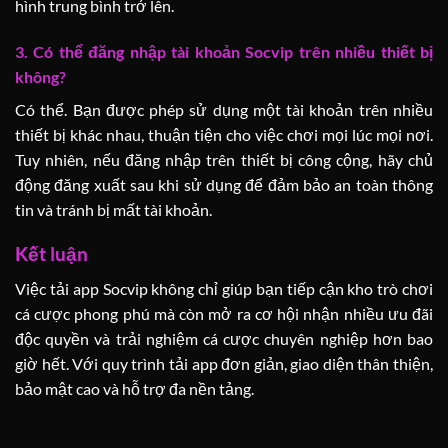
hình trung bình trở lên.
3. Có thể đăng nhập tài khoản Socvip trên nhiều thiết bị
không?
Có thể. Bạn được phép sử dụng một tài khoản trên nhiều
thiết bị khác nhau, thuận tiện cho việc chơi mọi lúc mọi nơi.
Tuy nhiên, nếu đăng nhập trên thiết bị công cộng, hãy chủ
động đăng xuất sau khi sử dụng để đảm bảo an toàn thông
tin và tránh bị mất tài khoản.
Kết luận
Việc tải app Socvip không chỉ giúp bạn tiếp cận kho trò chơi
cá cược phong phú mà còn mở ra cơ hội nhận nhiều ưu đãi
độc quyền và trải nghiệm cá cược chuyên nghiệp hơn bao
giờ hết. Với quy trình tải app đơn giản, giao diện thân thiện,
bảo mật cao và hỗ trợ đa nền tảng.