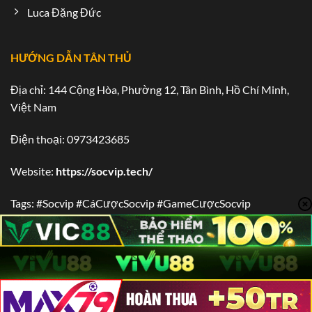
Luca Đặng Đức
HƯỚNG DẪN TÂN THỦ
Địa chỉ:
144 Cộng Hòa, Phường 12, Tân Bình, Hồ Chí Minh,
Việt Nam
Điện thoại: 0973423685
Website:
https://socvip.tech/
Tags: #Socvip #CáCượcSocvip #GameCượcSocvip
#KhuyếnMãiSocvip
Đối tác:
Keo Nha Cai 5