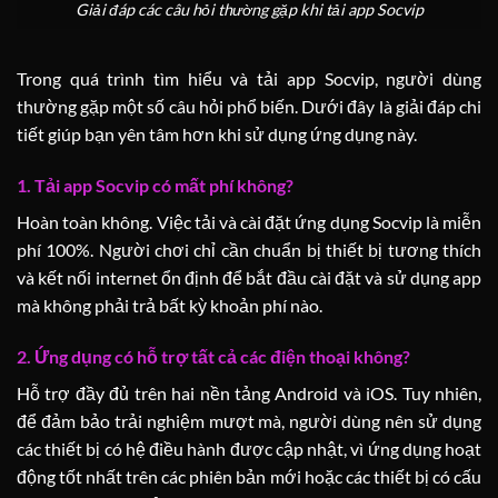
Giải đáp các câu hỏi thường gặp khi tải app Socvip
Trong quá trình tìm hiểu và tải app Socvip, người dùng
thường gặp một số câu hỏi phổ biến. Dưới đây là giải đáp chi
tiết giúp bạn yên tâm hơn khi sử dụng ứng dụng này.
1. Tải app Socvip có mất phí không?
Hoàn toàn không. Việc tải và cài đặt ứng dụng Socvip là miễn
phí 100%. Người chơi chỉ cần chuẩn bị thiết bị tương thích
và kết nối internet ổn định để bắt đầu cài đặt và sử dụng app
mà không phải trả bất kỳ khoản phí nào.
2. Ứng dụng có hỗ trợ tất cả các điện thoại không?
Hỗ trợ đầy đủ trên hai nền tảng Android và iOS. Tuy nhiên,
để đảm bảo trải nghiệm mượt mà, người dùng nên sử dụng
các thiết bị có hệ điều hành được cập nhật, vì ứng dụng hoạt
động tốt nhất trên các phiên bản mới hoặc các thiết bị có cấu