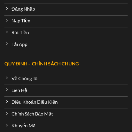
Đăng Nhập
Nạp Tiền
Rút Tiền
Tải App
QUY ĐỊNH - CHÍNH SÁCH CHUNG
Về Chúng Tôi
Liên Hệ
Điều Khoản Điều Kiện
Chính Sách Bảo Mật
Khuyến Mãi