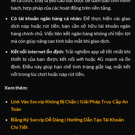
về cá cược. Đây là yêu cầu bắt buộc để đảm bảo tính minh
bạch, hợp pháp của các hoạt động trên nền tảng.
Có tài khoản ngân hàng cá nhân:
Để thực hiện các giao
dịch nạp hoặc rút tiền, bạn cần sở hữu tài khoản ngân
hàng chính chủ. Việc liên kết ngân hàng không chỉ tiện lợi
mà còn giúp nâng cao tính bảo mật khi giao dịch.
Kết nối internet ổn định:
Trải nghiệm app sẽ tốt nhất khi
thiết bị của bạn được kết nối wifi hoặc 4G mạnh và ổn
định. Điều này giúp hạn chế tình trạng giật lag, mất kết
nối trong lúc chơi hoặc nạp rút tiền.
Xem thêm:
Link Vào Socvip Không Bị Chặn | Giải Pháp Truy Cập An
Toàn
Đăng Ký Socvip Dễ Dàng | Hướng Dẫn Tạo Tài Khoản
Chi Tiết