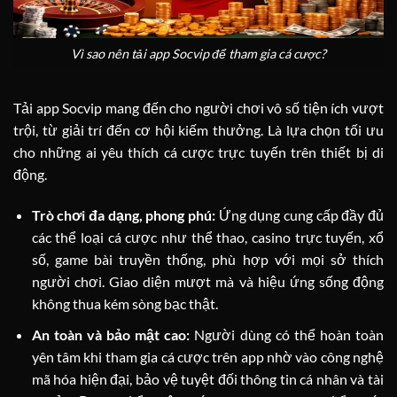
Vì sao nên tải app Socvip để tham gia cá cược?
Tải app Socvip mang đến cho người chơi vô số tiện ích vượt
trội, từ giải trí đến cơ hội kiếm thưởng. Là lựa chọn tối ưu
cho những ai yêu thích cá cược trực tuyến trên thiết bị di
động.
Trò chơi đa dạng, phong phú:
Ứng dụng cung cấp đầy đủ
các thể loại cá cược như thể thao, casino trực tuyến, xổ
số, game bài truyền thống, phù hợp với mọi sở thích
người chơi. Giao diện mượt mà và hiệu ứng sống động
không thua kém sòng bạc thật.
An toàn và bảo mật cao:
Người dùng có thể hoàn toàn
yên tâm khi tham gia cá cược trên app nhờ vào công nghệ
mã hóa hiện đại, bảo vệ tuyệt đối thông tin cá nhân và tài