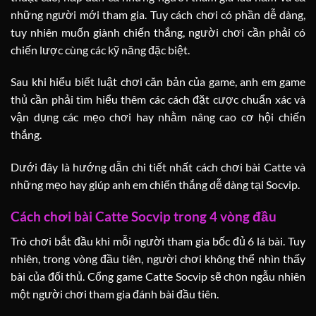
những người mới tham gia. Tuy cách chơi có phần dễ dàng,
tuy nhiên muốn giành chiến thắng, người chơi cần phải có
chiến lược cùng các kỹ năng đặc biệt.
Sau khi hiểu biết luật chơi căn bản của game, anh em game
thủ cần phải tìm hiểu thêm các cách đặt cược chuẩn xác và
vận dụng các mẹo chơi hay nhằm nâng cao cơ hội chiến
thắng.
Dưới đây là hướng dẫn chi tiết nhất cách chơi bài Catte và
những mẹo hay giúp anh em chiến thắng dễ dàng tại Socvip.
Cách chơi bài Catte Socvip trong 4 vòng đầu
Trò chơi bắt đầu khi mỗi người tham gia bốc đủ 6 lá bài. Tuy
nhiên, trong vòng đầu tiên, người chơi không thể nhìn thấy
bài của đối thủ. Cổng game Catte Socvip sẽ chọn ngẫu nhiên
một người chơi tham gia đánh bài đầu tiên.