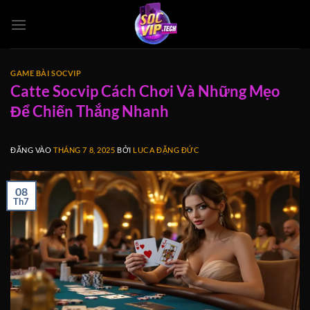
Bỏ
qua
nội
dung
GAME BÀI SOCVIP
Catte Socvip Cách Chơi Và Những Mẹo
Để Chiến Thắng Nhanh
ĐĂNG VÀO
THÁNG 7 8, 2025
BỞI
LUCA ĐẶNG ĐỨC
08
Th7