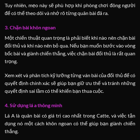
Tuy nhiên, mẹo này sẽ phù hợp khi phòng chơi đông người
để có thể theo dõi và nhớ rõ từng quân bài đã ra.
3. Chặn bài khôn ngoan
Một chiến thuật quan trọng là phải biết khi nào nên chặn bài
đối thủ và khi nào nên bỏ qua. Nếu bạn muốn bước vào vòng
bốc bài và giành chiến thắng, việc chặn bài đối thủ là rất quan
trọng.
Xem xét và phân tích kỹ lưỡng từng ván bài của đối thủ để có
quyết định chính xác sẽ giúp bạn giữ ưu thế và tránh những
quyết định sai lầm có thể khiến bạn thua cuộc.
4. Sử dụng lá a thông minh
Lá A là quân bài có giá trị cao nhất trong Catte, và việc tận
dụng nó một cách khôn ngoan có thể giúp bạn giành chiến
thắng.